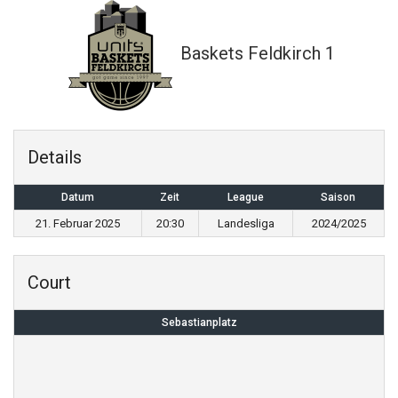
Baskets Feldkirch 1
Details
Datum
Zeit
League
Saison
21. Februar 2025
20:30
Landesliga
2024/2025
Court
Sebastianplatz