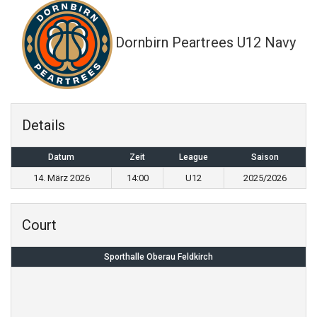
Dornbirn Peartrees U12 Navy
Details
Datum
Zeit
League
Saison
14. März 2026
14:00
U12
2025/2026
Court
Sporthalle Oberau Feldkirch