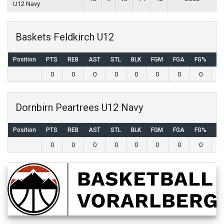
U12 Navy
Baskets Feldkirch U12
Position
PTS
REB
AST
STL
BLK
FGM
FGA
FG%
3
0
0
0
0
0
0
0
0
Dornbirn Peartrees U12 Navy
Position
PTS
REB
AST
STL
BLK
FGM
FGA
FG%
3
0
0
0
0
0
0
0
0