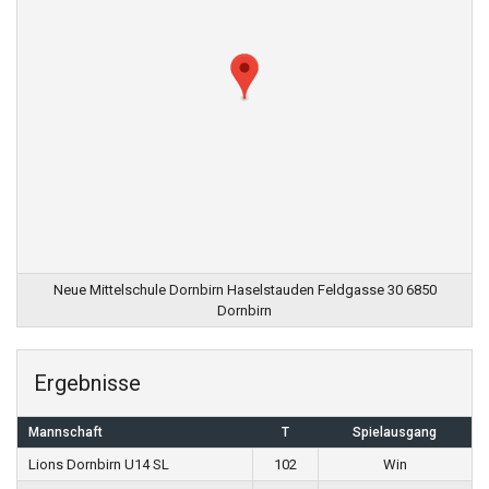
Neue Mittelschule Dornbirn Haselstauden Feldgasse 30 6850
Dornbirn
Ergebnisse
Mannschaft
T
Spielausgang
Lions Dornbirn U14 SL
102
Win