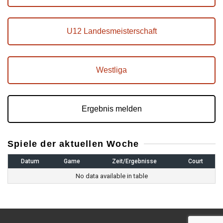
U12 Landesmeisterschaft
Westliga
Ergebnis melden
Spiele der aktuellen Woche
Datum
Game
Zeit/Ergebnisse
Court
No data available in table