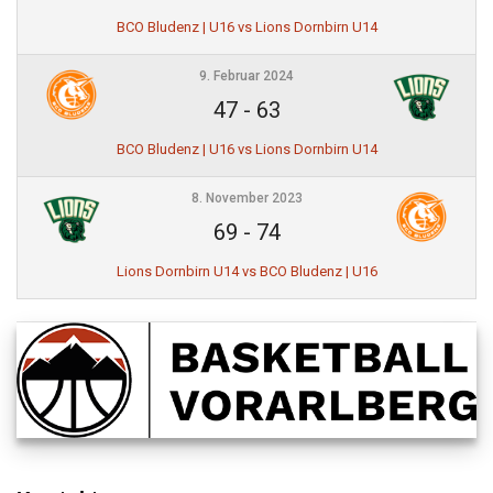
BCO Bludenz | U16 vs Lions Dornbirn U14
9. Februar 2024
47
-
63
BCO Bludenz | U16 vs Lions Dornbirn U14
8. November 2023
69
-
74
Lions Dornbirn U14 vs BCO Bludenz | U16