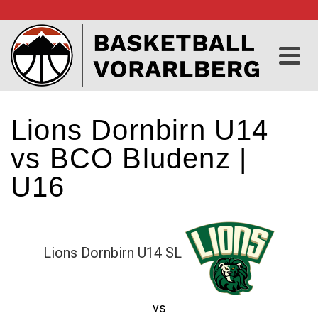
Lions Dornbirn U14
vs BCO Bludenz |
U16
Lions Dornbirn U14 SL
vs