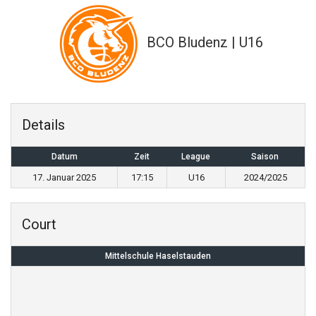
BCO Bludenz | U16
Details
Datum
Zeit
League
Saison
17. Januar 2025
17:15
U16
2024/2025
Court
Mittelschule Haselstauden