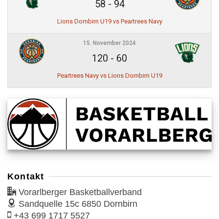
58
-
94
Lions Dornbirn U19 vs Peartrees Navy
15. November 2024
120
-
60
Peartrees Navy vs Lions Dornbirn U19
Kontakt
Vorarlberger Basketballverband
Sandquelle 15c
6850 Dornbirn
+43 699 1717 5527