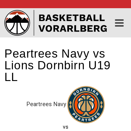
Peartrees Navy vs
Lions Dornbirn U19
LL
Peartrees Navy
vs