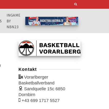
INGAME
S
BY
NBN23
n
Kontakt
Vorarlberger
Basketballverband
Sandquelle 15c
6850
Dornbirn
+43 699 1717 5527