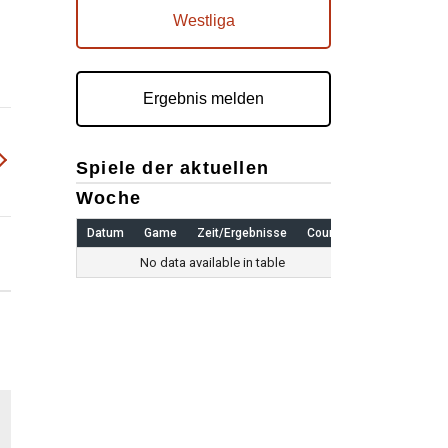
Westliga
Ergebnis melden
Spiele der aktuellen
Woche
Datum
Game
Zeit/Ergebnisse
Court
No data available in table