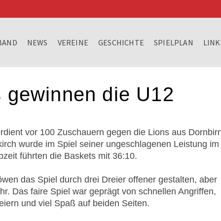
BAND
NEWS
VEREINE
GESCHICHTE
SPIELPLAN
LINK
s gewinnen die U12
erdient vor 100 Zuschauern gegen die Lions aus Dornbir
kirch wurde im Spiel seiner ungeschlagenen Leistung im
zeit führten die Baskets mit 36:10.
öwen das Spiel durch drei Dreier offener gestalten, aber
r. Das faire Spiel war geprägt von schnellen Angriffen,
iern und viel Spaß auf beiden Seiten.