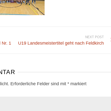
NEXT POST
 Nr. 1
U19 Landesmeistertitel geht nach Feldkirch
NTAR
icht.
Erforderliche Felder sind mit
*
markiert