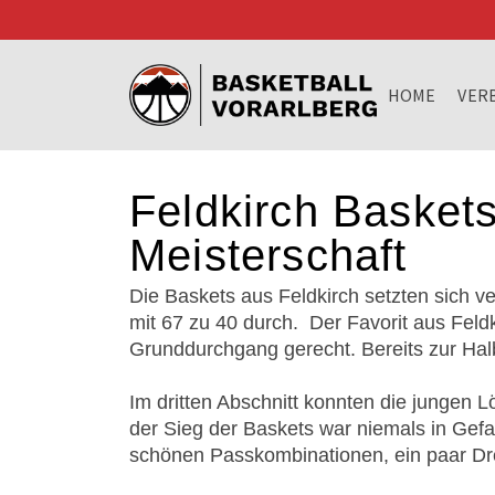
HOME
VER
Feldkirch Basket
Meisterschaft
Die Baskets aus Feldkirch setzten sich v
mit 67 zu 40 durch. Der Favorit aus Feld
Grunddurchgang gerecht. Bereits zur Halb
Im dritten Abschnitt konnten die jungen L
der Sieg der Baskets war niemals in Gefah
schönen Passkombinationen, ein paar Dre